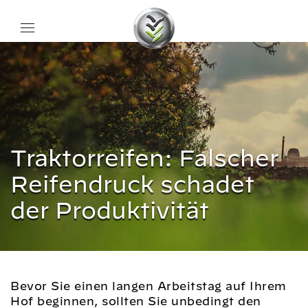
Traktorreifen: Falscher
Reifendruck schadet
der Produktivität
Bevor Sie einen langen Arbeitstag auf Ihrem
Hof beginnen, sollten Sie unbedingt den