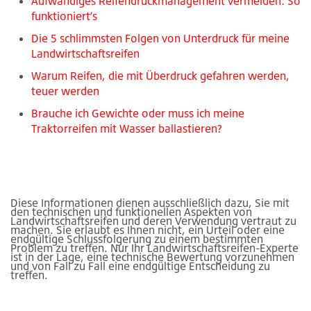
Aufwändiges Reifendruckmanagement vermeiden: So
funktioniertʼs
Die 5 schlimmsten Folgen von Unterdruck für meine
Landwirtschaftsreifen
Warum Reifen, die mit Überdruck gefahren werden,
teuer werden
Brauche ich Gewichte oder muss ich meine
Traktorreifen mit Wasser ballastieren?
Diese Informationen dienen ausschließlich dazu, Sie mit
den technischen und funktionellen Aspekten von
Landwirtschaftsreifen und deren Verwendung vertraut zu
machen. Sie erlaubt es Ihnen nicht, ein Urteil oder eine
endgültige Schlussfolgerung zu einem bestimmten
Problem zu treffen. Nur Ihr Landwirtschaftsreifen-Experte
ist in der Lage, eine technische Bewertung vorzunehmen
und von Fall zu Fall eine endgültige Entscheidung zu
treffen.