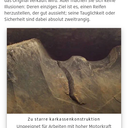
das Original verkauft wird. Aber machen Sie sich keine
Illusionen: Deren einziges Ziel ist es, einen Reifen
herzustellen, der gut aussieht; seine Tauglichkeit oder
Sicherheit sind dabei absolut zweitrangig.
Zu starre karkassenkonstruktion
Ungeeignet für Arbeiten mit hoher Motorkraft