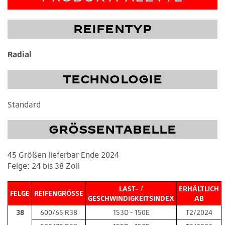
REIFENTYP
Radial
TECHNOLOGIE
Standard
GRÖSSENTABELLE
45 Größen lieferbar Ende 2024
Felge: 24 bis 38 Zoll
LAST- /
ERHÄLTLICH
FELGE
REIFENGRÖSSE
GESCHWINDIGKEITSINDEX
AB
38
600/65 R38
153D - 150E
T2/2024