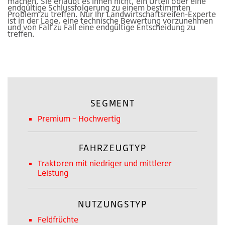
machen. Sie erlaubt es Ihnen nicht, ein Urteil oder eine
endgültige Schlussfolgerung zu einem bestimmten
Problem zu treffen. Nur Ihr Landwirtschaftsreifen-Experte
ist in der Lage, eine technische Bewertung vorzunehmen
und von Fall zu Fall eine endgültige Entscheidung zu
treffen.
SEGMENT
Premium – Hochwertig
FAHRZEUGTYP
Traktoren mit niedriger und mittlerer
Leistung
NUTZUNGSTYP
Feldfrüchte